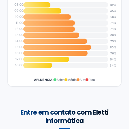
08:00
32%
09:00
45%
10:00
56%
11:00
61%
12:00
61%
13:00
66%
14:00
75%
15:00
80%
16:00
76%
17:00
54%
18:00
34%
AFLUÊNCIA:
Baixa
Média
Alta
Pico
Entre em contato com Eletti
Informática