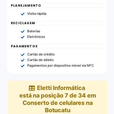
PLANEJAMENTO
Visita rápida
RECICLAGEM
Baterias
Eletrônicos
PAGAMENTOS
Cartão de crédito
Cartão de débito
Pagamentos por dispositivo móvel via NFC
Eletti Informática
está na posição
7
de
34
em
Conserto de celulares na
Botucatu