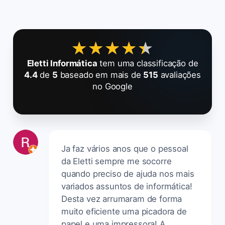
★★★★★
★★★★★
Eletti Informática
tem uma classificação de
4.4
de
5
baseado em mais de
515
avaliações
no Google
Ja faz vários anos que o pessoal
da Eletti sempre me socorre
quando preciso de ajuda nos mais
variados assuntos de informática!
Desta vez arrumaram de forma
muito eficiente uma picadora de
papel e uma impressora! A